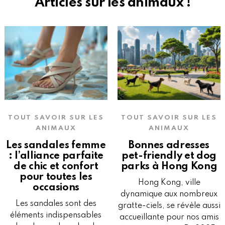
Articles sur les animaux !
TOUT SAVOIR SUR LES
TOUT SAVOIR SUR LES
ANIMAUX
ANIMAUX
Les sandales femme
Bonnes adresses
: l’alliance parfaite
pet-friendly et dog
de chic et confort
parks à Hong Kong
pour toutes les
Hong Kong, ville
occasions
dynamique aux nombreux
Les sandales sont des
gratte-ciels, se révèle aussi
éléments indispensables
accueillante pour nos amis