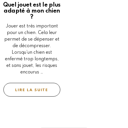
Quel jouet est le plus
adapté à mon chien
?
Jouer est très important
pour un chien. Cela leur
permet de se dépenser et
de décompresser.
Lorsqu’un chien est
enfermé trop longtemps,
et sans jouet, les risques
encourus …
LIRE LA SUITE