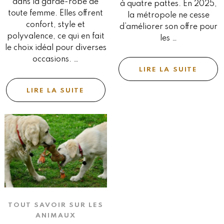
dans la garde-robe de
à quatre pattes. En 2025,
toute femme. Elles offrent
la métropole ne cesse
confort, style et
d’améliorer son offre pour
polyvalence, ce qui en fait
les …
le choix idéal pour diverses
occasions. …
LIRE LA SUITE
LIRE LA SUITE
TOUT SAVOIR SUR LES
ANIMAUX