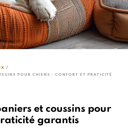
UX
USSINS POUR CHIENS : CONFORT ET PRATICITÉ
paniers et coussins pour
praticité garantis