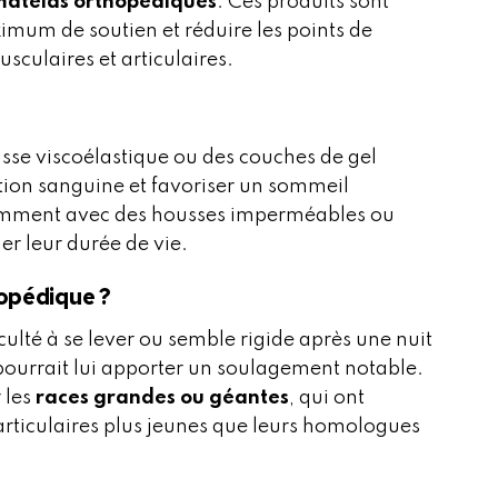
matelas orthopédiques
. Ces produits sont
imum de soutien et réduire les points de
usculaires et articulaires.
sse viscoélastique ou des couches de gel
ation sanguine et favoriser un sommeil
quemment avec des housses imperméables ou
er leur durée de vie.
opédique ?
iculté à se lever ou semble rigide après une nuit
ourrait lui apporter un soulagement notable.
 les
races grandes ou géantes
, qui ont
rticulaires plus jeunes que leurs homologues