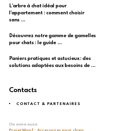
L’arbre à chat idéal pour
l’appartement : comment choisir
sans …
Découvrez notre gamme de gamelles
pour chats : le guide …
Paniers pratiques et astucieux : des
solutions adaptées aux besoins de …
Contacts
CONTACT & PARTENAIRES
On aime aussi
ProjetWoof : Accessoires pour chien