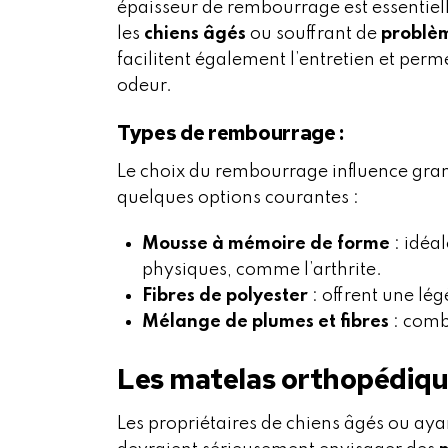
épaisseur de rembourrage est essentiel
les
chiens âgés
ou souffrant de
problèm
facilitent également l’entretien et per
odeur.
Types de rembourrage :
Le choix du rembourrage influence grand
quelques options courantes :
Mousse à mémoire de forme
: idéal
physiques, comme l’arthrite.
Fibres de polyester
: offrent une lég
Mélange de plumes et fibres
: comb
Les matelas orthopédiqu
Les propriétaires de chiens âgés ou aya