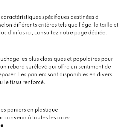
aractéristiques spécifiques destinées à
elon différents critères tels que l’âge, la taille et
lus d’infos ici, consultez notre page dédiée.
ouchage les plus classiques et populaires pour
 un rebord surélevé qui offre un sentiment de
eposer. Les paniers sont disponibles en divers
 le tissu renforcé.
 les paniers en plastique
r convenir à toutes les races
le