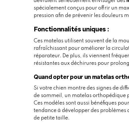
devraient sérieusement envisager des
spécialement conçus pour offrir un max
pression afin de prévenir les douleurs m
Fonctionnalités uniques :
Ces matelas utilisent souvent de la mou
rafraîchissant pour améliorer la circul
réparateur. De plus, ils viennent fré
résistantes aux déchirures pour prolong
Quand opter pour un matelas orth
Si votre chien montre des signes de diff
de sommeil, un matelas orthopédique p
Ces modèles sont aussi bénéfiques pour
tendance à développer des problèmes a
de petite taille.