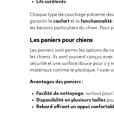
Lits surélevés
Chaque type de couchage présente des c
garantir le
confort
et la
fonctionnalité
s
les besoins particuliers du chien. Pour p
Les paniers pour chiens
Les paniers sont parmi les options de c
les chiens. Ils sont souvent conçus avec
sécurité et une surface douce pour s’y r
matériaux comme le plastique, l’osier ou
Avantages des paniers :
Facilité de nettoyage
, surtout pour
Disponibilité en plusieurs tailles
pou
Rebord offrant un appui confortab