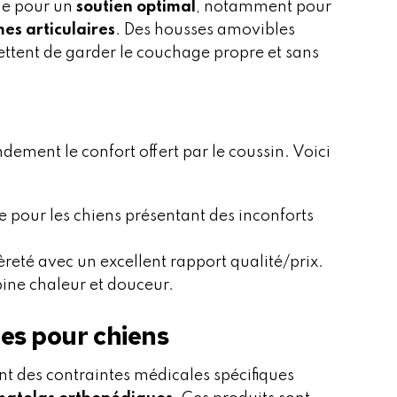
le pour un
soutien optimal
, notamment pour
es articulaires
. Des housses amovibles
mettent de garder le couchage propre et sans
ement le confort offert par le coussin. Voici
e pour les chiens présentant des inconforts
èreté avec un excellent rapport qualité/prix.
ine chaleur et douceur.
es pour chiens
nt des contraintes médicales spécifiques