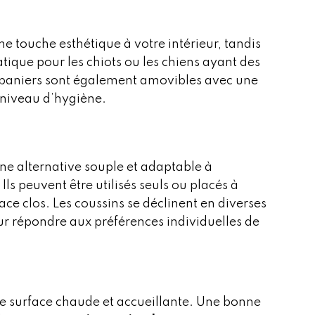
ne touche esthétique à votre intérieur, tandis
tique pour les chiots ou les chiens ayant des
s paniers sont également amovibles avec une
 niveau d’hygiène.
ne alternative souple et adaptable à
s peuvent être utilisés seuls ou placés à
ace clos. Les coussins se déclinent en diverses
r répondre aux préférences individuelles de
une surface chaude et accueillante. Une bonne