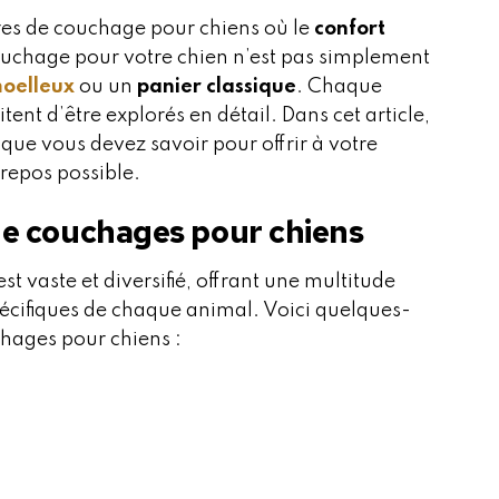
es de couchage pour chiens où le
confort
couchage pour votre chien n’est pas simplement
moelleux
ou un
panier classique
. Chaque
ent d’être explorés en détail. Dans cet article,
que vous devez savoir pour offrir à votre
repos possible.
de couchages pour chiens
t vaste et diversifié, offrant une multitude
écifiques de chaque animal. Voici quelques-
chages pour chiens :