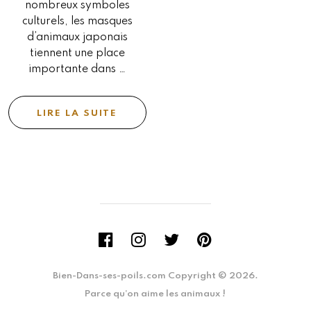
nombreux symboles
culturels, les masques
d’animaux japonais
tiennent une place
importante dans …
LIRE LA SUITE
Bien-Dans-ses-poils.com
Copyright © 2026.
Parce qu’on aime les animaux !