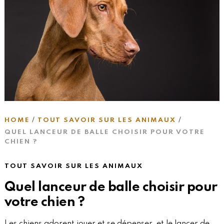
HOME
TOUT SAVOIR SUR LES ANIMAUX
QUEL LANCEUR DE BALLE CHOISIR POUR VOTRE
CHIEN ?
TOUT SAVOIR SUR LES ANIMAUX
Quel lanceur de balle choisir pour
votre chien ?