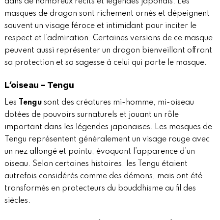
dans de nombreux récits et légendes japonais. Les
masques de dragon sont richement ornés et dépeignent
souvent un visage féroce et intimidant pour inciter le
respect et l’admiration. Certaines versions de ce masque
peuvent aussi représenter un dragon bienveillant offrant
sa protection et sa sagesse à celui qui porte le masque.
L’oiseau – Tengu
Les
Tengu
sont des créatures mi-homme, mi-oiseau
dotées de pouvoirs surnaturels et jouant un rôle
important dans les légendes japonaises. Les masques de
Tengu représentent généralement un visage rouge avec
un nez allongé et pointu, évoquant l’apparence d’un
oiseau. Selon certaines histoires, les Tengu étaient
autrefois considérés comme des démons, mais ont été
transformés en protecteurs du bouddhisme au fil des
siècles.